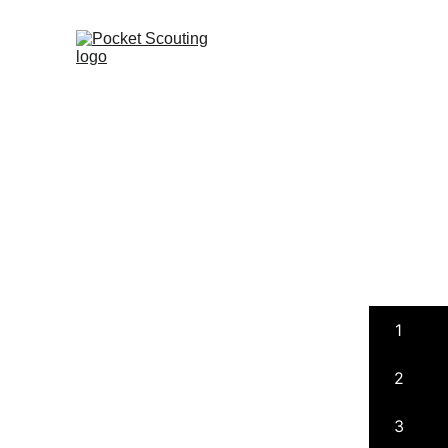
1
2
3