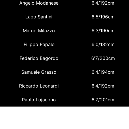
Angelo Modanese
6'4/192cm
Lapo Santini
6'5/196cm
Marco Milazzo
6'3/190cm
Filippo Papale
6'0/182cm
Federico Bagordo
6'7/200cm
Samuele Grasso
6'4/194cm
Riccardo Leonardi
6'4/192cm
Paolo Lojacono
6'7/201cm