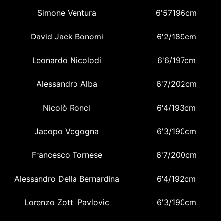
Simone Ventura
6'57196cm
David Jack Bonomi
6'2/189cm
Leonardo Nicolodi
6'6/197cm
Alessandro Alba
6'7/202cm
Nicolò Ronci
6'4/193cm
Jacopo Vogogna
6'3/190cm
Francesco Tornese
6'7/200cm
Alessandro Della Bernardina
6'4/192cm
Lorenzo Zotti Pavlovic
6'3/190cm