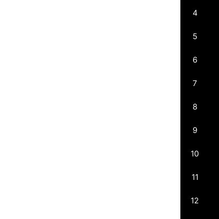
4
5
6
7
8
9
10
11
12