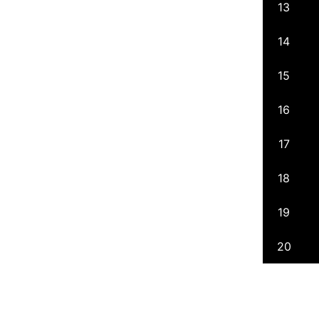
13
14
15
16
17
18
19
20