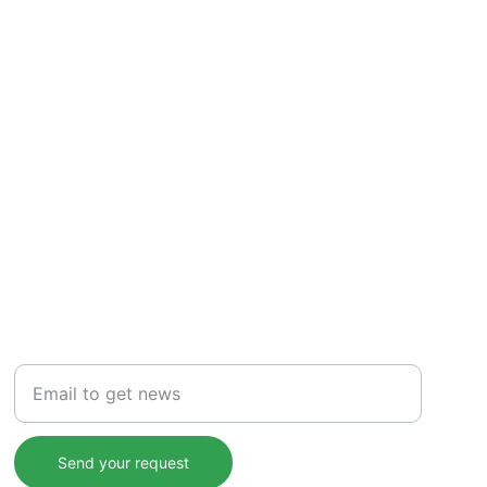
NEWS
Insert your email
Send your request