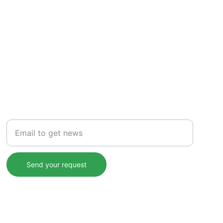
NEWS
Insert your email
Send your request